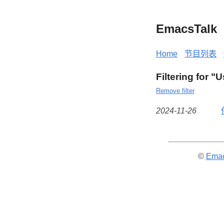
EmacsTalk
Home
节目列表
Filtering for 
Remove filter
2024-11-26
©
Emac