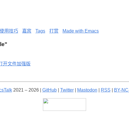
使用技巧
嘉宾
Tags
打赏
Made with Emacs
ile"
打开文件加强版
sTalk
2021 – 2026 |
GitHub
|
Twitter
|
Mastodon
|
RSS
|
BY-NC-