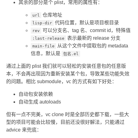
其余的部分是个 plist，常用的属性有：
仓库地址
url
代码位置，默认是项目根目录
lisp-dir
可以分支名、tag 名、commit id，特殊值
rev
表示最新的 release 分支
:last-release
从这个文件中提取包的 metadata
main-file
信息，默认是
包名.el
通过上面的 plist 我们就可以轻松的安装任意包的任意版
本，不会再出现因为重新安装某个包，导致某些功能失效
的问题。相比 submodule，vc 的方式有如下好处：
自动包安装依赖
自动生成 autoloads
但有一点不完美，vc clone 时是全部历史都下载，一些大
型的项目可能会比较慢，目前还没很好解法，只能通过
advice 来兜底：