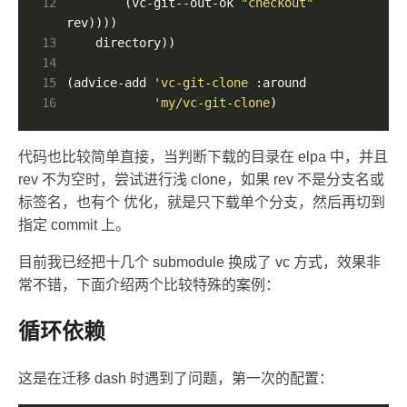
12
        (vc-git--out-ok 
"checkout"
13
14
15
(advice-add 
'vc-git-clone
16
'my/vc-git-clone
)
代码也比较简单直接，当判断下载的目录在 elpa 中，并且
rev 不为空时，尝试进行浅 clone，如果 rev 不是分支名或
标签名，也有个 优化，就是只下载单个分支，然后再切到
指定 commit 上。
目前我已经把十几个 submodule 换成了 vc 方式，效果非
常不错，下面介绍两个比较特殊的案例：
循环依赖
这是在迁移 dash 时遇到了问题，第一次的配置：