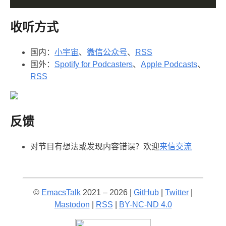
收听方式
国内：
小宇宙
、
微信公众号
、
RSS
国外：
Spotify for Podcasters
、
Apple Podcasts
、
RSS
反馈
对节目有想法或发现内容错误？欢迎
来信交流️
©
EmacsTalk
2021 – 2026 |
GitHub
|
Twitter
|
Mastodon
|
RSS
|
BY-NC-ND 4.0