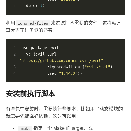
5
  :defer 
t
)
利用
来过滤掉不需要的文件，这样就万
ignored-files
事大吉了！类似的还有：
1
2
  :vc (evil :url 
"https://github.com/emacs-evil/evil"
3
            :ignored-files (
"evil-*.el"
4
            :rev 
"1.14.2"
))
安装前执行脚本
有些包在安装时，需要执行些脚本，比如用了动态模块的
就需要先编译好依赖，这时可以用：
指定一个 Make 的 target，或
:make