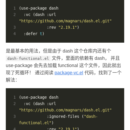
1
2
  :vc (dash :url 
"https://github.com/magnars/dash.el.git"
3
            :rev 
"2.19.1"
4
  :defer 
t
)
是最基本的用法，但是由于 dash 这个仓库内还有个
文件，里面的依赖有 dash， 并且
dash-functional.el
use-package 会先去加载 functional 这个文件，因此就出
现了死循环！ 通过阅读
package-vc.el
代码，找到了一个
解法：
1
2
  :vc (dash :url 
"https://github.com/magnars/dash.el.git"
3
            :ignored-files (
"dash-
functional.el"
4
            :rev 
"2.19.1"