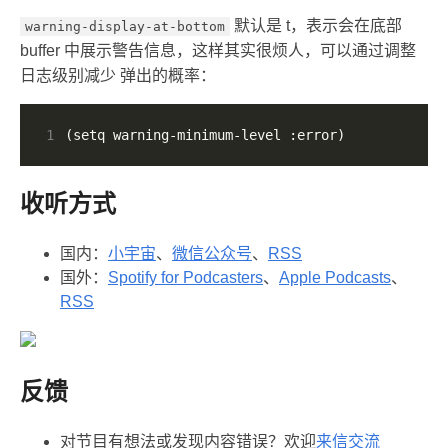
默认是 t，表示会在底部
warning-display-at-bottom
buffer 中展示警告信息，这样其实很烦人，可以通过调整
日志级别减少 弹出的概率：
1
(setq warning-minimum-level :error)
收听方式
国内：
小宇宙
、
微信公众号
、
RSS
国外：
Spotify for Podcasters
、
Apple Podcasts
、
RSS
反馈
对节目有想法或发现内容错误？欢迎
来信交流️