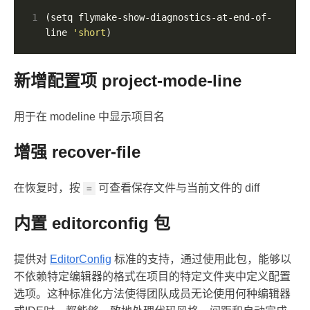
1
(setq flymake-show-diagnostics-at-end-of-
line 
'short
)
新增配置项 project-mode-line
用于在 modeline 中显示项目名
增强 recover-file
在恢复时，按
可查看保存文件与当前文件的 diff
=
内置 editorconfig 包
提供对
EditorConfig
标准的支持，通过使用此包，能够以
不依赖特定编辑器的格式在项目的特定文件夹中定义配置
选项。这种标准化方法使得团队成员无论使用何种编辑器