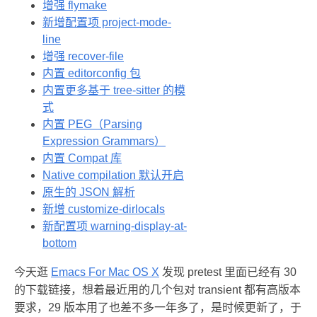
增强 flymake
新增配置项 project-mode-
line
增强 recover-file
内置 editorconfig 包
内置更多基于 tree-sitter 的模
式
内置 PEG（Parsing
Expression Grammars）
内置 Compat 库
Native compilation 默认开启
原生的 JSON 解析
新增 customize-dirlocals
新配置项 warning-display-at-
bottom
今天逛
Emacs For Mac OS X
发现 pretest 里面已经有 30
的下载链接，想着最近用的几个包对 transient 都有高版本
要求，29 版本用了也差不多一年多了，是时候更新了，于