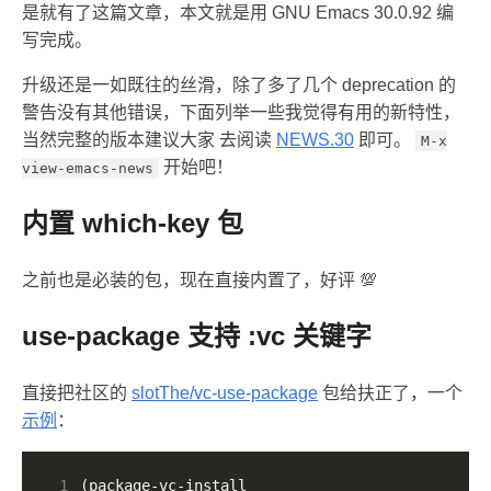
是就有了这篇文章，本文就是用 GNU Emacs 30.0.92 编
写完成。
升级还是一如既往的丝滑，除了多了几个 deprecation 的
警告没有其他错误，下面列举一些我觉得有用的新特性，
当然完整的版本建议大家 去阅读
NEWS.30
即可。
M-x
开始吧！
view-emacs-news
内置 which-key 包
之前也是必装的包，现在直接内置了，好评 💯
use-package 支持 :vc 关键字
直接把社区的
slotThe/vc-use-package
包给扶正了，一个
示例
：
 1