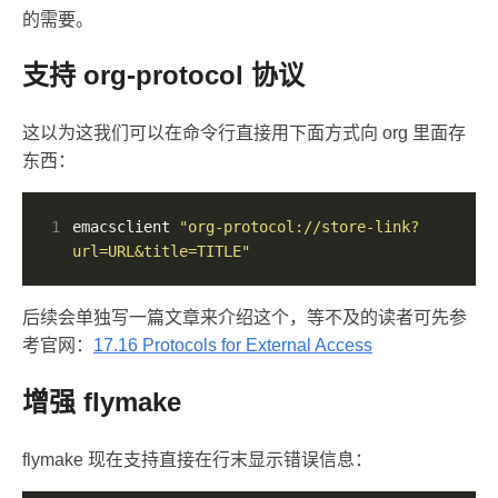
的需要。
支持 org-protocol 协议
这以为这我们可以在命令行直接用下面方式向 org 里面存
东西：
1
emacsclient 
"org-protocol://store-link?
url=URL&title=TITLE"
后续会单独写一篇文章来介绍这个，等不及的读者可先参
考官网：
17.16 Protocols for External Access
增强 flymake
flymake 现在支持直接在行末显示错误信息：