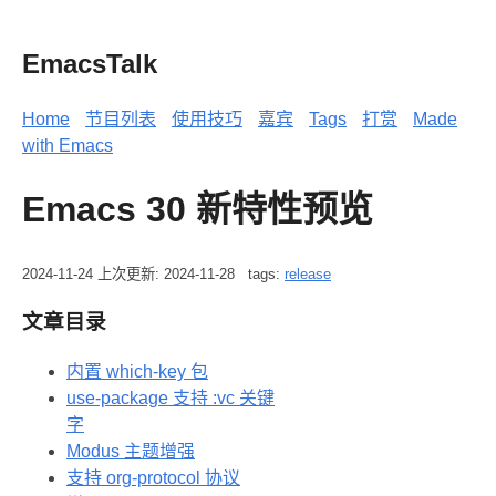
EmacsTalk
Home
节目列表
使用技巧
嘉宾
Tags
打赏
Made
with Emacs
Emacs 30 新特性预览
2024-11-24
上次更新: 2024-11-28
tags:
release
文章目录
内置 which-key 包
use-package 支持 :vc 关键
字
Modus 主题增强
支持 org-protocol 协议