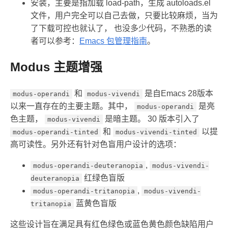
安装，主要是指加载 load-path，生成 autoloads.el
文件，用户完全可以自己去做，只要比较麻烦，当为
了下载可控也就认了， 也没多少代码，不熟悉的读
者可以参考：
Emacs 包管理指南
。
Modus 主题增强
和
是自Emacs 28版本
modus-operandi
modus-vivendi
以来一直存在的主要主题。其中，
是亮
modus-operandi
色主题，
是暗主题。 30 版本引入了
modus-vivendi
和
以提
modus-operandi-tinted
modus-vivendi-tinted
高可读性。另外还有针对色盲用户设计的选项：
,
modus-operandi-deuteranopia
modus-vivendi-
红绿色盲版
deuteranopia
,
modus-operandi-tritanopia
modus-vivendi-
蓝黄色盲版
tritanopia
这些设计旨在满足具有红色绿色或蓝色黄色颜色缺陷用户