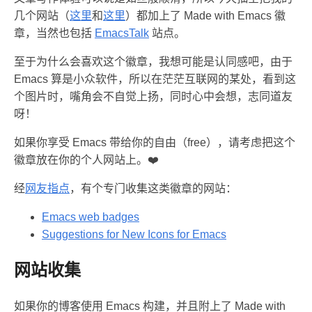
几个网站（
这里
和
这里
）都加上了 Made with Emacs 徽
章，当然也包括
EmacsTalk
站点。
至于为什么会喜欢这个徽章，我想可能是认同感吧，由于
Emacs 算是小众软件，所以在茫茫互联网的某处，看到这
个图片时，嘴角会不自觉上扬，同时心中会想，志同道友
呀！
如果你享受 Emacs 带给你的自由（free），请考虑把这个
徽章放在你的个人网站上。❤️
经
网友指点
，有个专门收集这类徽章的网站：
Emacs web badges
Suggestions for New Icons for Emacs
网站收集
如果你的博客使用 Emacs 构建，并且附上了 Made with