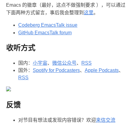
Emacs 的徽章（最好，这点不做强制要求 ），可以通过
下面两种方式留言，事后我会整理到
这里
。
Codeberg EmacsTalk issue
GitHub EmacsTalk forum
收听方式
国内：
小宇宙
、
微信公众号
、
RSS
国外：
Spotify for Podcasters
、
Apple Podcasts
、
RSS
反馈
对节目有想法或发现内容错误？欢迎
来信交流️