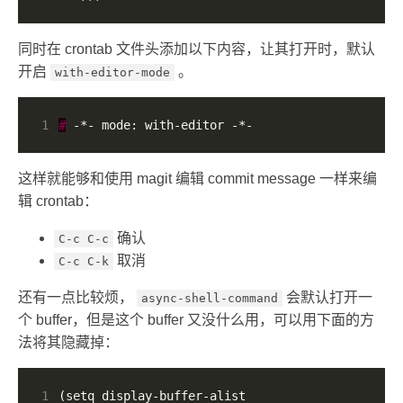
同时在 crontab 文件头添加以下内容，让其打开时，默认
开启
。
with-editor-mode
1
#
 -*- mode: with-editor -*-
这样就能够和使用 magit 编辑 commit message 一样来编
辑 crontab：
确认
C-c C-c
取消
C-c C-k
还有一点比较烦，
会默认打开一
async-shell-command
个 buffer，但是这个 buffer 又没什么用，可以用下面的方
法将其隐藏掉：
1