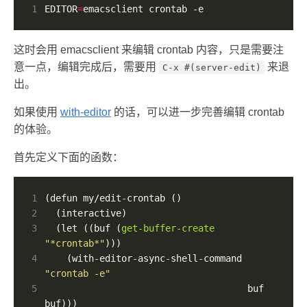
1
EDITOR
=
emacsclient crontab -e
这时会用 emacsclient 来编辑 crontab 内容，只是需要注
意一点，编辑完成后，需要用
来退
C-x #(server-edit)
出。
如果使用
with-editor
的话，可以进一步完善编辑 crontab
的体验。
首先定义下面的函数：
1
2
3
  (let ((buf (
get-buffer-create
"*crontab*"
4
    (with-editor-async-shell-command 
"crontab -e"
5
                                     buf 
buf)))