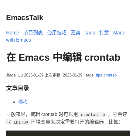
EmacsTalk
Home
节目列表
使用技巧
嘉宾
Tags
打赏
Made
with Emacs
在 Emacs 中编辑 crontab
Jiacai Liu
2023-01-29
上次更新: 2023-01-29
tags:
tips
crontab
文章目录
参考
一般来说，编辑 crontab 时可以用
，它会读
crontab -e
取
环境变量来决定需要打开的编辑器，比如：
EDITOR