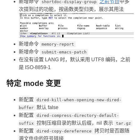
新增命令
之前节目
中多
shortdoc-display-group
次提到过的功能，按函数类型归类，展示其用法
新增命令
memory-report
新增命令
submit-emacs-patch
在没有设置 LANG 时，默认采用 UTF8 编码，之前
是 ISO-8859-1
特定 mode 变更
新配置
dired-kill-when-opening-new-dired-
默认 false
buffer
新配置
dired-compress-directory-default-
控制压缩目录的默认后缀，nil 表示
suffix
tar.gz
新配置
拷贝时是否跟随
dired-copy-dereference
源文件中的符号链接