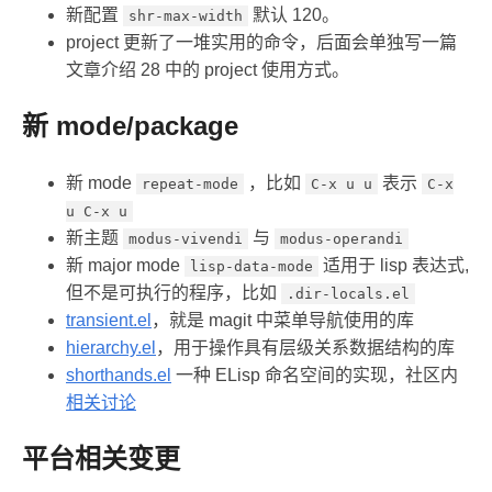
新配置
默认 120。
shr-max-width
project 更新了一堆实用的命令，后面会单独写一篇
文章介绍 28 中的 project 使用方式。
新 mode/package
新 mode
，比如
表示
repeat-mode
C-x u u
C-x
u C-x u
新主题
与
modus-vivendi
modus-operandi
新 major mode
适用于 lisp 表达式,
lisp-data-mode
但不是可执行的程序，比如
.dir-locals.el
transient.el
，就是 magit 中菜单导航使用的库
hierarchy.el
，用于操作具有层级关系数据结构的库
shorthands.el
一种 ELisp 命名空间的实现，社区内
相关讨论
平台相关变更