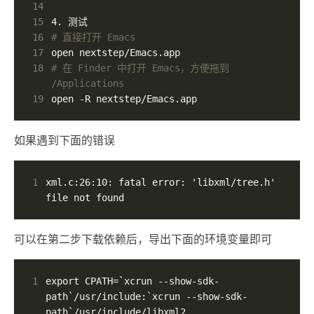
14
15
16
# 直接打开 Emacs
17
18
# 在 Finder 中打开 Emacs，方便拖到 
/Applications
19
open -R nextstep/Emacs.app
如果遇到下面的错误
1
xml.c:26:10: fatal error: 'libxml/tree.h' 
file not found
可以在第二步下载依赖后，导出下面的环境变量即可
1
export CPATH=`xcrun --show-sdk-
path`/usr/include:`xcrun --show-sdk-
path`/usr/include/libxml2