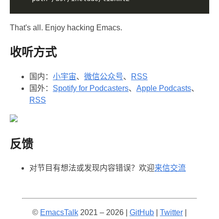
That's all. Enjoy hacking Emacs.
收听方式
国内：
小宇宙
、
微信公众号
、
RSS
国外：
Spotify for Podcasters
、
Apple Podcasts
、
RSS
反馈
对节目有想法或发现内容错误？欢迎
来信交流️
©
EmacsTalk
2021 – 2026 |
GitHub
|
Twitter
|