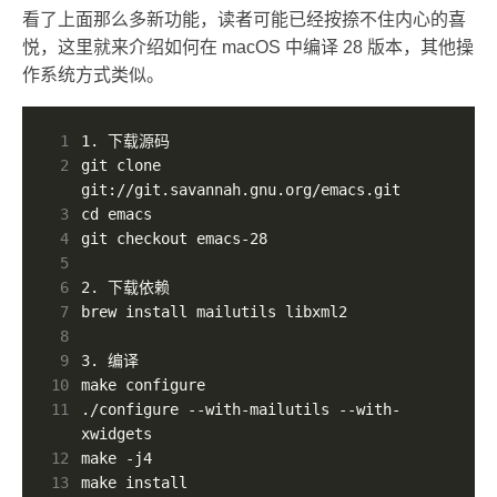
看了上面那么多新功能，读者可能已经按捺不住内心的喜
悦，这里就来介绍如何在 macOS 中编译 28 版本，其他操
作系统方式类似。
 1
 2
git clone 
 3
 4
 5
 6
 7
 8
 9
10
11
./configure --with-mailutils --with-
12
13