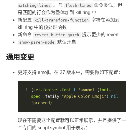
。与
命令类似，但
matching-lines
flush-lines
是匹配的行会作为整体加到 kill ring 中
新配置
字符在添加到
kill-transform-function
kill ring 中的预处理函数
新命令
提示更少的 revert
revert-buffer-quick
默认开启
show-paren-mode
通用变更
更好支持 emoji。在 27 版本中，需要做如下配置：
1
(
set-fontset-font
t
'symbol
 (
font-
spec
 :family 
"Apple Color Emoji"
) 
nil
'prepend
)
现在不需要这个配置就可以正常展示，并且提供了一
个专门的 script symbol 用于表示：