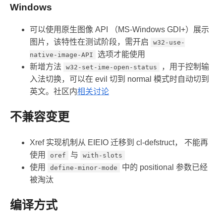
Windows
可以使用原生图像 API （MS-Windows GDI+）展示
图片，该特性在测试阶段，需开启
w32-use-
选项才能使用
native-image-API
新增方法
，用于控制输
w32-set-ime-open-status
入法切换，可以在 evil 切到 normal 模式时自动切到
英文。社区内
相关讨论
不兼容变更
Xref 实现机制从 EIEIO 迁移到 cl-defstruct， 不能再
使用
与
oref
with-slots
使用
中的 positional 参数已经
define-minor-mode
被淘汰
编译方式