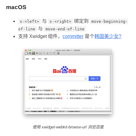
macOS
与
绑定到
s-<left>
s-<right>
move-beginning-
与
of-line
move-end-of-line
支持 Xwidget 组件，
committer
是个
韩国美少女?
使用 xwidget-webkit-browse-url 浏览百度