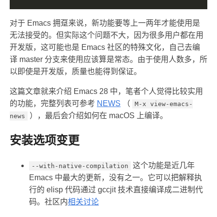
对于 Emacs 拥趸来说，新功能要等上一两年才能使用是
无法接受的。但实际这个问题不大，因为很多用户都在用
开发版，这可能也是 Emacs 社区的特殊文化，自己去编
译 master 分支来使用应该算是常态。由于使用人数多，所
以即使是开发版，质量也能得到保证。
这篇文章就来介绍 Emacs 28 中，笔者个人觉得比较实用
的功能，完整列表可参考
NEWS
（
M-x view-emacs-
），最后会介绍如何在 macOS 上编译。
news
安装选项变更
这个功能是近几年
--with-native-compilation
Emacs 中最大的更新，没有之一。它可以把解释执
行的 elisp 代码通过 gccjit 技术直接编译成二进制代
码。社区内
相关讨论