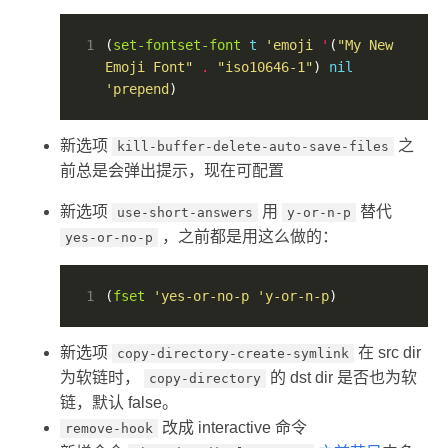
1
(
set-fontset-font
t
'emoji
'
(
"My New 
Emoji Font"
.
"iso10646-1"
) 
nil
'prepend
)
新选项
之
kill-buffer-delete-auto-save-files
前总是会弹出提示，现在可配置
新选项
用
替代
use-short-answers
y-or-n-p
，之前都是用这么做的：
yes-or-no-p
1
(
fset
'yes-or-no-p
'y-or-n-p
)
新选项
在 src dir
copy-directory-create-symlink
为软链时，
的 dst dir 是否也为软
copy-directory
链，默认 false。
改成 interactive 命令
remove-hook