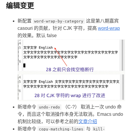
编辑变更
新配置
这是第八期嘉宾
word-wrap-by-category
casouri 的贡献，针对 CJK 字符，提高
word-wrap
的效果。默认 false
新增命令
（C-?） 取消上一次 undo 命
undo-redo
令，而且这个取消操作本身无法取消。Emacs undo
机制比较绕，可以参考之前的
文章介绍
新增命令
与
copy-matching-lines
kill-