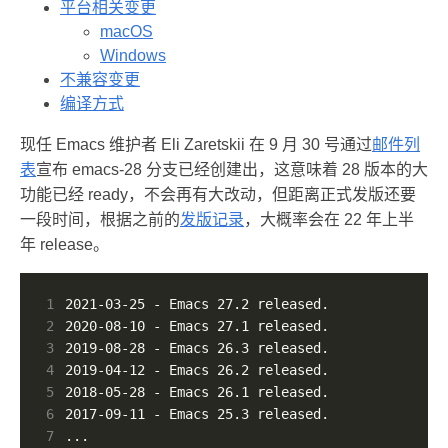
平台相关变更
macOS
Windows
不兼容变更
编译方式
现任 Emacs 维护者 Eli Zaretskii 在 9 月 30 号通过
邮件列
表
宣布 emacs-28 分支已经创建出，这意味着 28 版本的大
功能已经 ready，不会再有大改动，但距离正式发版还要
一段时间，根据之前的
发版记录
，大概率会在 22 年上半
年 release。
1
2
3
4
5
6
7
...