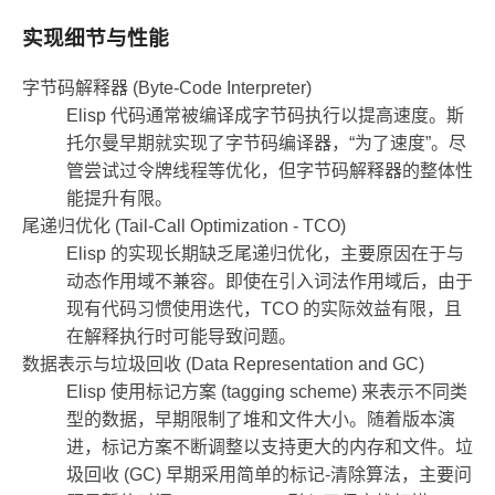
实现细节与性能
字节码解释器 (Byte-Code Interpreter)
Elisp 代码通常被编译成字节码执行以提高速度。斯
托尔曼早期就实现了字节码编译器，“为了速度”。尽
管尝试过令牌线程等优化，但字节码解释器的整体性
能提升有限。
尾递归优化 (Tail-Call Optimization - TCO)
Elisp 的实现长期缺乏尾递归优化，主要原因在于与
动态作用域不兼容。即使在引入词法作用域后，由于
现有代码习惯使用迭代，TCO 的实际效益有限，且
在解释执行时可能导致问题。
数据表示与垃圾回收 (Data Representation and GC)
Elisp 使用标记方案 (tagging scheme) 来表示不同类
型的数据，早期限制了堆和文件大小。随着版本演
进，标记方案不断调整以支持更大的内存和文件。垃
圾回收 (GC) 早期采用简单的标记-清除算法，主要问