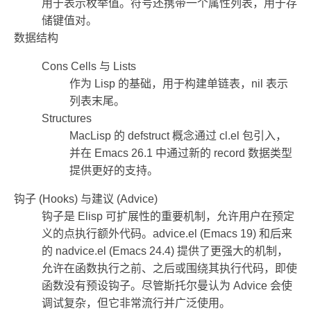
用于表示枚举值。符号还携带一个属性列表，用于存
储键值对。
数据结构
Cons Cells 与 Lists
作为 Lisp 的基础，用于构建单链表，nil 表示
列表末尾。
Structures
MacLisp 的 defstruct 概念通过 cl.el 包引入，
并在 Emacs 26.1 中通过新的 record 数据类型
提供更好的支持。
钩子 (Hooks) 与建议 (Advice)
钩子是 Elisp 可扩展性的重要机制，允许用户在预定
义的点执行额外代码。advice.el (Emacs 19) 和后来
的 nadvice.el (Emacs 24.4) 提供了更强大的机制，
允许在函数执行之前、之后或围绕其执行代码，即使
函数没有预设钩子。尽管斯托尔曼认为 Advice 会使
调试复杂，但它非常流行并广泛使用。