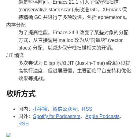
题是暂停时间。Emacs 21.1 引入了保守栈扫描
(conservative stack scan) 来改进 GC。XEmacs 保
持精确 GC 并进行了多项改进，包括 ephemerons。
内存分配
为了提高性能，Emacs 24.3 改变了某些对象的分配
方式，从直接调用 malloc 改为从“向量块” (vector
blocs) 分配，以减少保守栈扫描相关的开销。
JIT 编译
多次尝试为 Elisp 添加 JIT (Just-In-Time) 编译器以提
高执行速度，但进展缓慢，主要面临平台支持和优化
效果等挑战。
收听方式
国内：
小宇宙
、
微信公众号
、
RSS
国外：
Spotify for Podcasters
、
Apple Podcasts
、
RSS