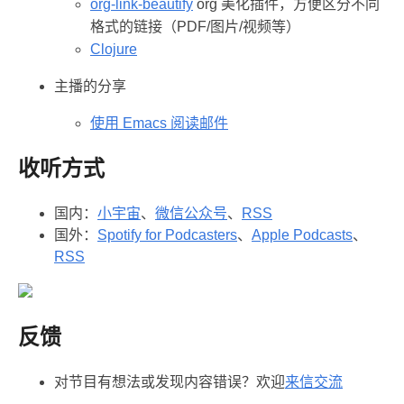
org-link-beautify
org 美化插件，方便区分不同
格式的链接（PDF/图片/视频等）
Clojure
主播的分享
使用 Emacs 阅读邮件
收听方式
国内：
小宇宙
、
微信公众号
、
RSS
国外：
Spotify for Podcasters
、
Apple Podcasts
、
RSS
反馈
对节目有想法或发现内容错误？欢迎
来信交流️