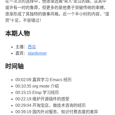
在一次次的选择中，他逐渐远离“常人”走过的路，这其中
或许有一时的鲁莽，但更多的是他勇于突破传统的束缚，
逐渐形成了其独特的做事风格。近一个半小时的内容，“湿
货”十足，不容错过！
本期人物
主播：
西瓜
嘉宾：
stardiviner
时间轴
00:02:09 嘉宾学习 Emacs 经历
00:10:35 org mode 介绍
00:15:15 Elisp 学习经历
00:22:19 维护开源插件的感受
00:29:04 开淘宝店，做技术咨询的经历
00:39:19 国内外对服务、知识付费态度的差异