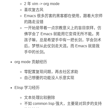
2 年 vim -> org mode
喜欢复古风
Emacs 很多厉害的黑客都在使用，跟着大宗师
的路走没错
一开始是带着一点宗教意义上的盲目崇拜，仿
佛学会了 Emacs 就能用它变得无所不能。男
孩子嘛，总是希望手中有一把长剑，学会剑术
后，梦想从此仗剑走天涯。而 Emacs 就是我
手中的长剑。
org mode 贡献经历
零配置复现问题，再去社区求助
自己想要的功能没人乐意实现
Elisp 学习经历
文本处理比较删除
不如 common lisp 强大，主要是对异步的支持