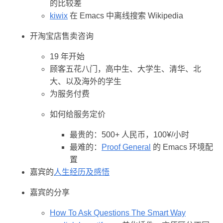
的比较差
kiwix
在 Emacs 中离线搜索 Wikipedia
开淘宝店售卖咨询
19 年开始
顾客五花八门，高中生、大学生、清华、北
大、以及海外的学生
为服务付费
如何给服务定价
最贵的：500+ 人民币，100¥/小时
最难的：
Proof General
的 Emacs 环境配
置
嘉宾的
人生经历及感悟
嘉宾的分享
How To Ask Questions The Smart Way