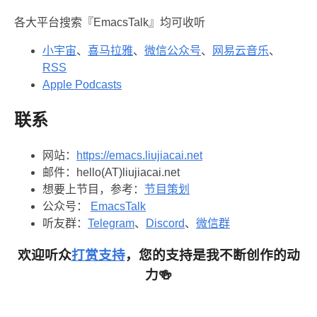
各大平台搜索『EmacsTalk』均可收听
小宇宙
、
喜马拉雅
、
微信公众号
、
网易云音乐
、
RSS
Apple Podcasts
联系
网站：
https://emacs.liujiacai.net
邮件：hello(AT)liujiacai.net
想要上节目，参考：
节目策划
公众号：
EmacsTalk
听友群：
Telegram
、
Discord
、
微信群
欢迎听众
打赏支持
，您的支持是我不断创作的动
力🍻