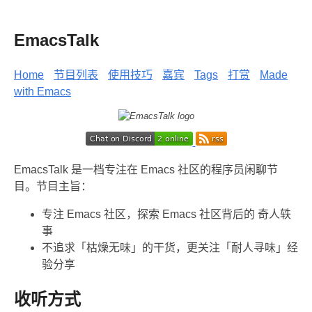
EmacsTalk
Home
节目列表
使用技巧
嘉宾
Tags
打赏
Made
with Emacs
EmacsTalk 是一档专注在 Emacs 社区的程序员闲聊节
目。节目主旨：
专注 Emacs 社区，探索 Emacs 社区背后的 奇人轶
事
不追求「枯燥无味」的干货，更关注「耐人寻味」经
验分享
收听方式